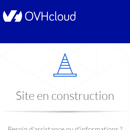
Site en construction
Besoin d'assistance ou d'informations ?